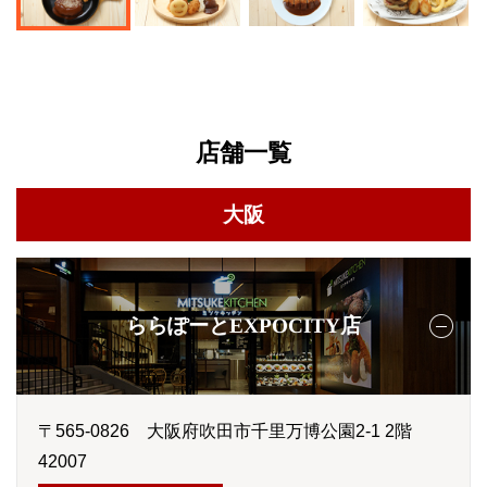
店舗一覧
大阪
ららぽーとEXPOCITY店
〒565-0826 大阪府吹田市千里万博公園2-1 2階
42007